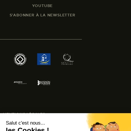
YOUTUBE
S'ABONNER À LA NEWSLETTER
MENTIONS LÉGALES
ACCESSIBILITÉ : NON CONFORME
© AVIGNON TOURISME 2024