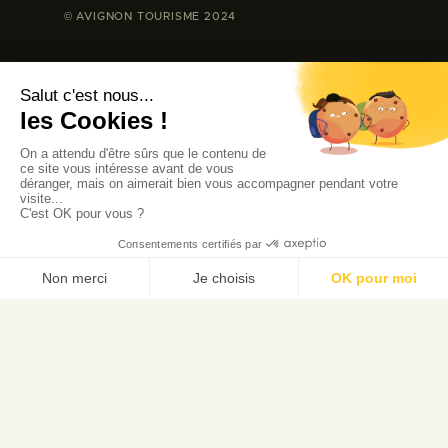
© AVIGNON TOURISME 2024
Accueil
Palais des Papes
Pont d'Avignon
Réserver un billet